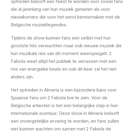
optreden belooft een feest te worden voor zowel fans
die al jarenlang van hun muziek genieten als voor
nieuwkomers die voor het eerst kennismaken met de
Belgische muzieklegendes.
Tijdens de show kunnen fans een setlist met hun
grootste hits verwachten maar ook nieuwe muziek die
hun muzikale reis van dit moment weerspiegelt. 2
Fabiola weet altijd het publiek te verrassen met een
mix van energieke beats en ook dit keer zal het niet
anders zijn.
Het optreden in Almeria is een bijzondere kans voor
Spaanse fans om 2 Fabiola live te zien. Voor de
Belgische artiesten is het een belangrijke stap in hun
internationale avontuur. Deze show in Almeria belooft
een onvergetelijke ervaring te worden, en fans zullen
niet kunnen wachten om samen met 2 Fabiola de