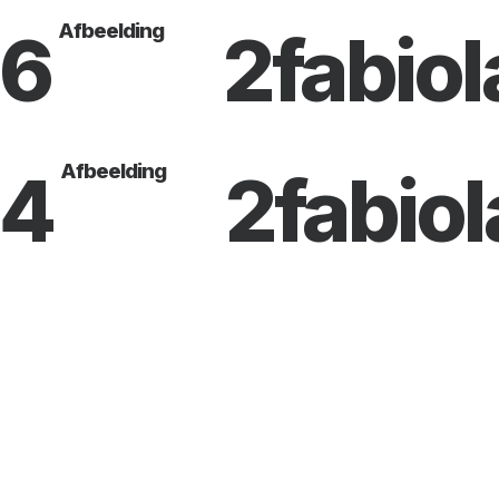
Afbeelding
-6
2fabiol
Afbeelding
-4
2fabiol