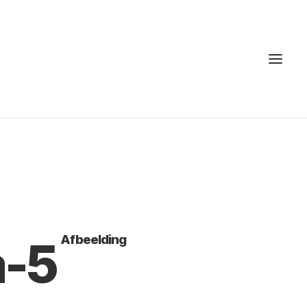
Afbeelding
a-5