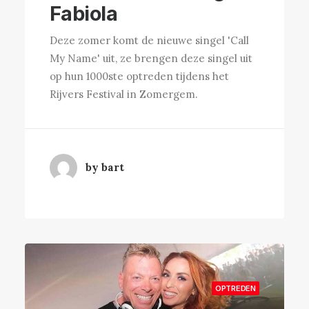
Fabiola
Deze zomer komt de nieuwe singel 'Call
My Name' uit, ze brengen deze singel uit
op hun 1000ste optreden tijdens het
Rijvers Festival in Zomergem.
by bart
OPTREDEN