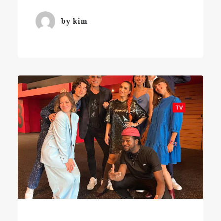
by kim
TV