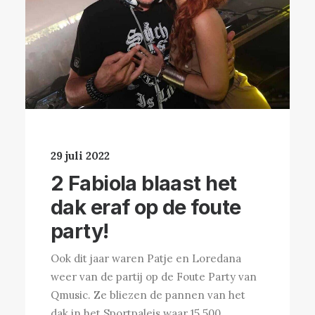
29 juli 2022
2 Fabiola blaast het
dak eraf op de foute
party!
Ook dit jaar waren Patje en Loredana
weer van de partij op de Foute Party van
Qmusic. Ze bliezen de pannen van het
dak in het Sportpaleis waar 15.500