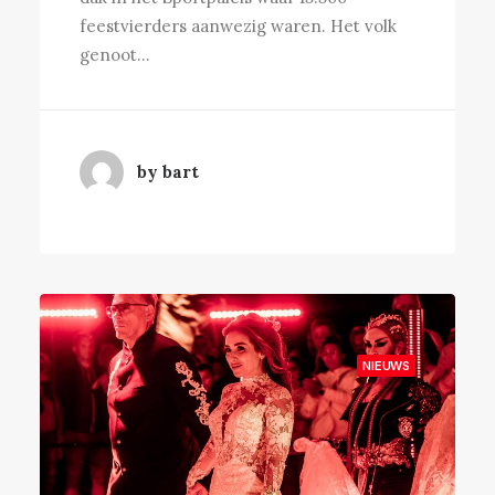
feestvierders aanwezig waren. Het volk
genoot…
by bart
NIEUWS