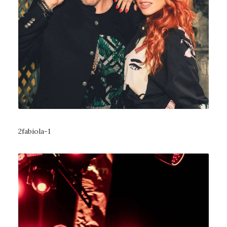
2fabiola-1