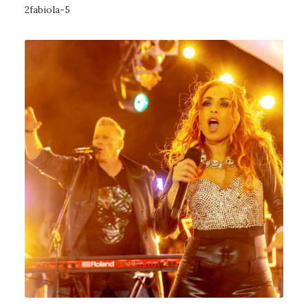
2fabiola-5