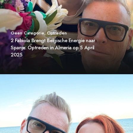
Geen Categorie
,
Optreden
2 Fabiola Brengt Belgische Energie naar
Spanje: Optreden in Almeria op 5 April
2025