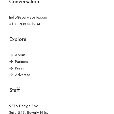
Conversation
hello@yourwebsite.com
+1(789) 800-1234
Explore
About
Partners
Press
Advertise
Staff
9876 Design Blvd,
Suite 543, Beverly Hills,