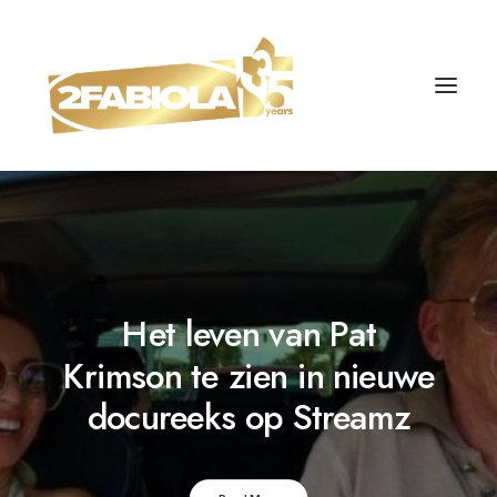
Het leven van Pat
Krimson te zien in nieuwe
docureeks op Streamz