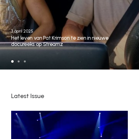
3 april 2025
Het leven van Pat Krimson te zien in nieuwe
docureeks op Streamz
Latest Issue