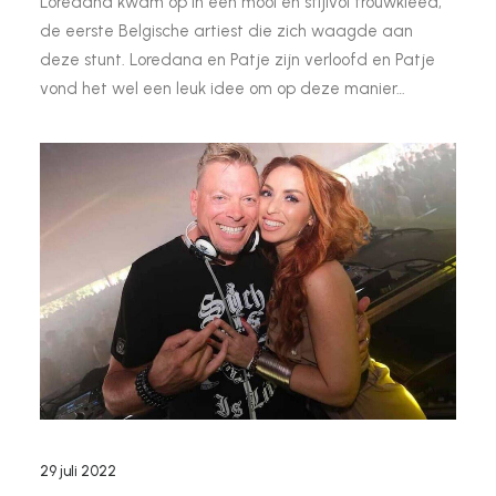
Loredana kwam op in een mooi en stijlvol trouwkleed,
de eerste Belgische artiest die zich waagde aan
deze stunt. Loredana en Patje zijn verloofd en Patje
vond het wel een leuk idee om op deze manier…
29 juli 2022