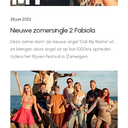
28 juni 2022
Nieuwe zomersingle 2 Fabiola
Deze zomer komt de nieuwe singel 'Call My Name' uit,
ze brengen deze singel uit op hun 1000ste optreden
tijdens het Rijvers Festival in Zomergem.