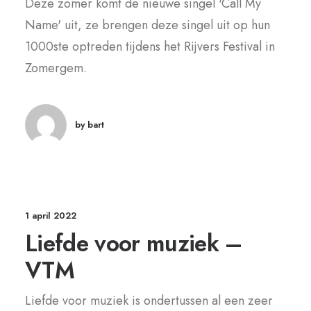
Deze zomer komt de nieuwe singel 'Call My
Name' uit, ze brengen deze singel uit op hun
1000ste optreden tijdens het Rijvers Festival in
Zomergem.
by bart
1 april 2022
Liefde voor muziek –
VTM
Liefde voor muziek is ondertussen al een zeer