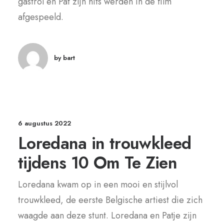
gastrol en Pat zijn hits werden in de film
afgespeeld.
by bart
6 augustus 2022
Loredana in trouwkleed
tijdens 10 Om Te Zien
Loredana kwam op in een mooi en stijlvol
trouwkleed, de eerste Belgische artiest die zich
waagde aan deze stunt. Loredana en Patje zijn