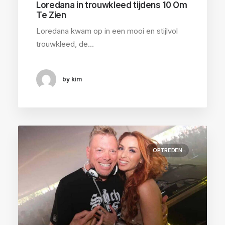
Loredana in trouwkleed tijdens 10 Om
Te Zien
Loredana kwam op in een mooi en stijlvol
trouwkleed, de…
by kim
OPTREDEN