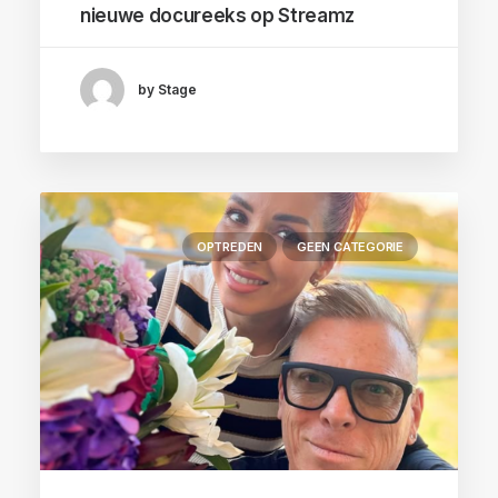
nieuwe docureeks op Streamz
by Stage
OPTREDEN
GEEN CATEGORIE