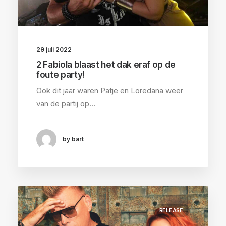
29 juli 2022
2 Fabiola blaast het dak eraf op de
foute party!
Ook dit jaar waren Patje en Loredana weer
van de partij op…
by bart
RELEASE