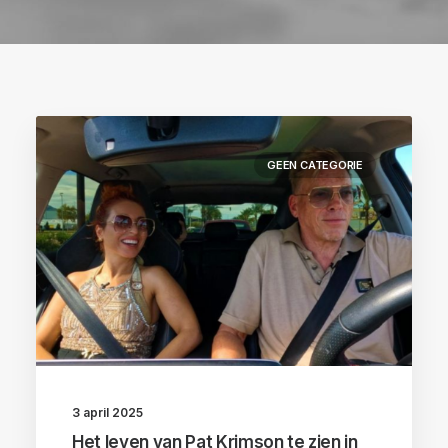
GEEN CATEGORIE
3 april 2025
Het leven van Pat Krimson te zien in