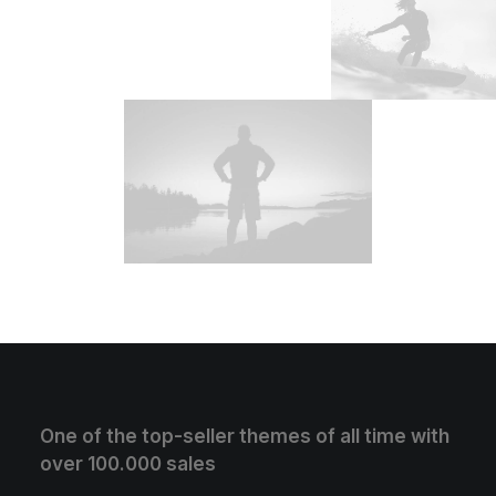
One of the top-seller themes of all time with
over 100.000 sales