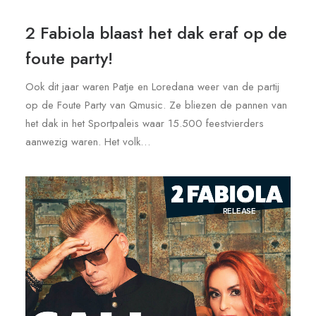
2 Fabiola blaast het dak eraf op de
foute party!
Ook dit jaar waren Patje en Loredana weer van de partij
op de Foute Party van Qmusic. Ze bliezen de pannen van
het dak in het Sportpaleis waar 15.500 feestvierders
aanwezig waren. Het volk…
RELEASE